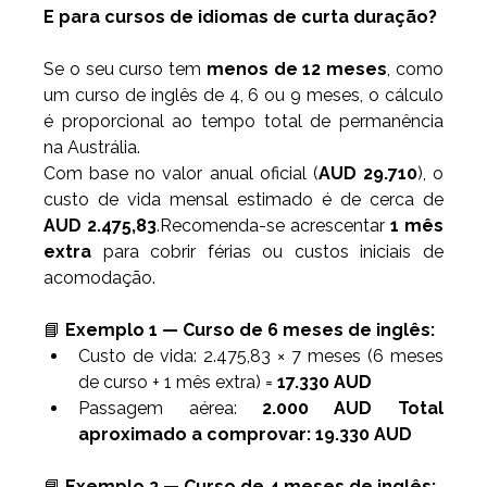
E para cursos de idiomas de curta duração?
Se o seu curso tem 
menos de 12 meses
, como 
um curso de inglês de 4, 6 ou 9 meses, o cálculo 
é proporcional ao tempo total de permanência 
na Austrália.
Com base no valor anual oficial (
AUD 29.710
), o 
custo de vida mensal estimado é de cerca de 
AUD 2.475,83
.Recomenda-se acrescentar 
1 mês 
extra
 para cobrir férias ou custos iniciais de 
acomodação.
📘 
Exemplo 1 — Curso de 6 meses de inglês:
Custo de vida: 2.475,83 × 7 meses (6 meses 
de curso + 1 mês extra) = 
17.330 AUD
Passagem aérea: 
2.000 AUD Total 
aproximado a comprovar:
19.330 AUD
📘 
Exemplo 2 — Curso de 4 meses de inglês: