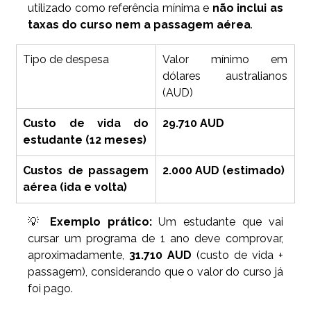
utilizado como referência mínima e 
não inclui as 
taxas do curso nem a passagem aérea
.
Tipo de despesa
Valor mínimo em 
dólares australianos 
(AUD)
Custo de vida do 
29.710 AUD
estudante (12 meses)
Custos de passagem 
2.000 AUD (estimado)
aérea (ida e volta)
💡 
Exemplo prático: 
Um estudante que vai 
cursar um programa de 1 ano deve comprovar, 
aproximadamente, 
31.710 AUD
 (custo de vida + 
passagem), considerando que o valor do curso já 
foi pago.