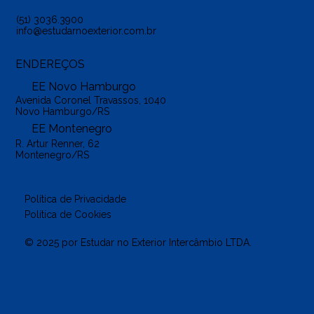
(51) 3036.3900
info@estudarnoexterior.com.br
ENDEREÇOS
EE Novo Hamburgo
Avenida Coronel Travassos, 1040
Novo Hamburgo/RS
EE Montenegro
R. Artur Renner, 62
Montenegro/RS
Política de Privacidade
Política de Cookies
© 2025 por Estudar no Exterior Intercâmbio LTDA.