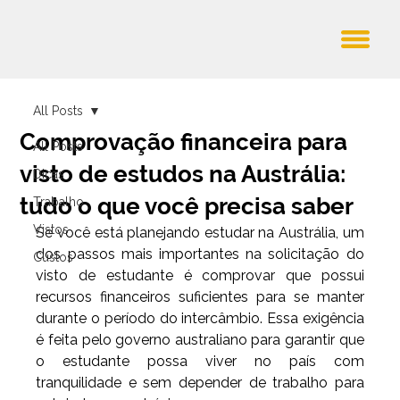
All Posts
Comprovação financeira para
All Posts
visto de estudos na Austrália:
Dicas
tudo o que você precisa saber
Trabalho
Vistos
Se você está planejando estudar na Austrália, um 
dos passos mais importantes na solicitação do 
Custos
visto de estudante é comprovar que possui 
recursos financeiros suficientes para se manter 
durante o período do intercâmbio. Essa exigência 
é feita pelo governo australiano para garantir que 
o estudante possa viver no país com 
tranquilidade e sem depender de trabalho para 