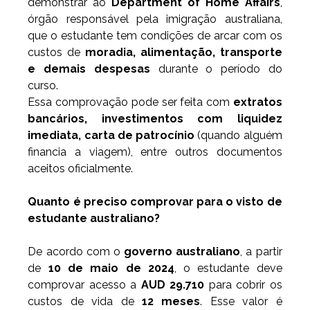
demonstrar ao 
Department of Home Affairs
, 
órgão responsável pela imigração australiana, 
que o estudante tem condições de arcar com os 
custos de 
moradia, alimentação, transporte 
e demais despesas
 durante o período do 
curso.
Essa comprovação pode ser feita com 
extratos 
bancários, investimentos com liquidez 
imediata, carta de patrocínio
 (quando alguém 
financia a viagem), entre outros documentos 
aceitos oficialmente.
Quanto é preciso comprovar para o visto de 
estudante australiano?
De acordo com o 
governo australiano
, a partir 
de 
10 de maio de 2024
, o estudante deve 
comprovar acesso a 
AUD 29.710
 para cobrir os 
custos de vida de 
12 meses
. Esse valor é 